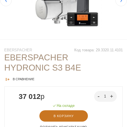
EBERSPACHER
Код товара: 29.3320.11.4101
EBERSPACHER
HYDRONIC S3 B4E
В СРАВНЕНИЕ
37 012
p
На складе
В КОРЗИНУ