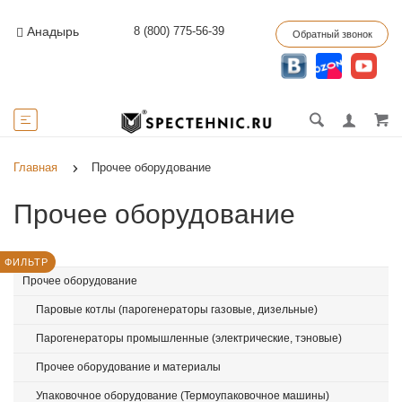
8 (800) 775-56-39
Анадырь
Обратный звонок
Главная
Прочее оборудование
Прочее оборудование
ФИЛЬТР
Прочее оборудование
Паровые котлы (парогенераторы газовые, дизельные)
Парогенераторы промышленные (электрические, тэновые)
Прочее оборудование и материалы
Упаковочное оборудование (Термоупаковочное машины)