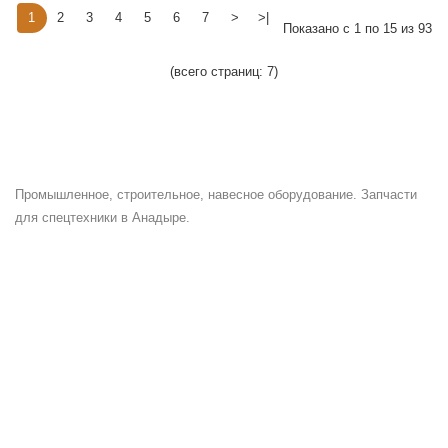
1
2
3
4
5
6
7
>
>|
Показано с 1 по 15 из 93
(всего страниц: 7)
Промышленное, строительное, навесное оборудование. Запчасти
для спецтехники в Анадыре.