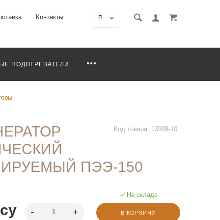
оставка
Контакты
P
ЫЕ ПОДОГРЕВАТЕЛИ
торы
НЕРАТОР
Код товара: 13908-10
ИЧЕСКИЙ
ЛИРУЕМЫЙ ПЭЭ-150
На складе
осу
В КОРЗИНУ