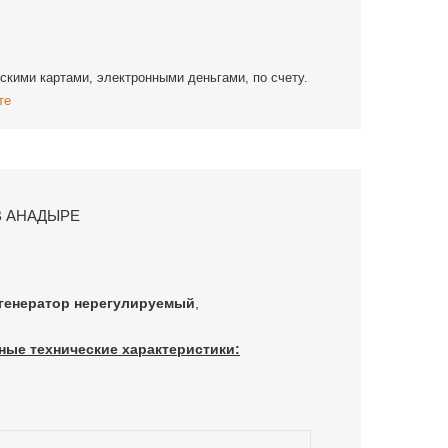
скими картами, электронными деньгами, по счету.
те
В АНАДЫРЕ
генератор нерегулируемый
,
ные технические характеристики: