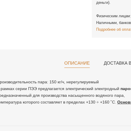
деньги).
Физическим лицам:
Наличными, банков
Подробнее об опла
ОПИСАНИЕ
ДОСТАВКА 
роизводительность пара: 150 кг/ч,
нерегулируемый
 рамках серии ПЭЭ предлагается электрический электродный
паро
редназначенный для производства насыщенного водяного пара,
емпература которого составляет в пределах +130 ÷ +160 ˚С.
Основ