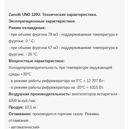
Zanotti UNO 120U. Технические характеристики.
Эксплуатационные характеристики.
Режим охлаждения:
- при объеме фургона 78 м3 - поддерживаемая температура в
фургоне: 0 °-С-
- при объеме фургона 67 м3 - поддерживаемая температура в
фургоне: - 20 °С.
Мощностные характеристики:
Холодопроизводительность при температуре окружающей
среды +30°С
- в режиме работы рефрижератора на 0°C = 12 207 Вт-
- в режиме работы рефрижератора на -20°C = 6315 Вт.
Воздушная производительность:
вентиляторов испарителя -
4200 м.куб./час.
Продув:
10,5 м.
Оттаивание:
производится горячим газом. Режимы
оттаивания:
- автоматический-