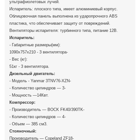
ультрафиолетовых лучей.
Испаритель: плоского типа, имеет алюминиевый корпус.
Облицовочная панель выполнена из ударопрочного ABS
пластика, что обеспечивает защиту от повреждений.
Вентиляторы испарителя: турбинного типа, питание 12В.
Испаритель:
- Габаритные размеры(мм):
1090х757х210 - 3 вентилятора-
- Вес (кг):
51кг - 3 вентилятора.
Дизельный двигатель:
- Модель - Yanmar 3TNV76-XZN-
- Количество цилиндров — 3-
- Мощность —14Квт.
Компрессор:
- Производитель — BOCK FK40/390TK-
- Количество цилиндров — 4-
- Объем — 385 см3.
Стояночный:
Производитель — Copeland ZF18-