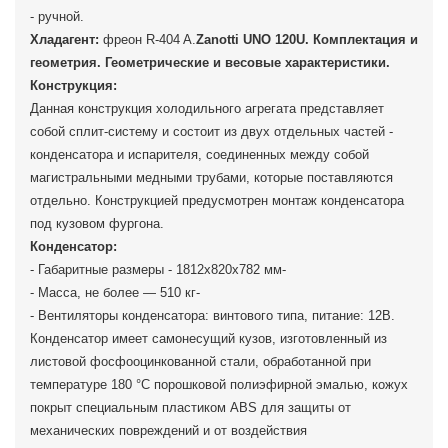
- ручной.
Хладагент:
фреон R-404 A.
Zanotti UNO 120U. Комплектация и
геометрия. Геометрические и весовые характеристики.
Конструкция:
Данная конструкция холодильного агрегата представляет
собой сплит-систему и состоит из двух отдельных частей -
конденсатора и испарителя, соединенных между собой
магистральными медными трубами, которые поставляются
отдельно. Конструкцией предусмотрен монтаж конденсатора
под кузовом фургона.
Конденсатор:
- Габаритные размеры - 1812х820х782 мм-
- Масса, не более — 510 кг-
- Вентиляторы конденсатора: винтового типа, питание: 12В.
Конденсатор имеет самонесущий кузов, изготовленный из
листовой фосфооцинкованной стали, обработанной при
температуре 180 °С порошковой полиэфирной эмалью, кожух
покрыт специальным пластиком ABS для защиты от
механических повреждений и от воздействия