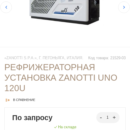
«ZANOTTI S.P.A.», Г. ПЕГОНЬЯГА, ИТАЛИЯ.
Код товара: 21529-03
РЕФРИЖЕРАТОРНАЯ
УСТАНОВКА ZANOTTI UNO
120U
В СРАВНЕНИЕ
По запросу
На складе