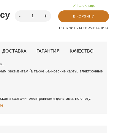
На складе
осу
В КОРЗИНУ
ПОЛУЧИТЬ КОНСУЛЬТАЦИЮ
ДОСТАВКА
ГАРАНТИЯ
КАЧЕСТВО
м:
ным реквизитам (а также банковские карты, электронные
скими картами, электронными деньгами, по счету.
те