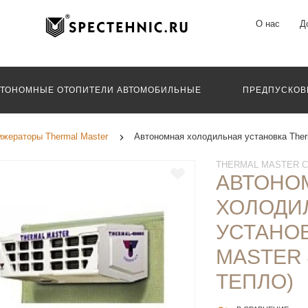
О нас
Д
ВТОНОМНЫЕ ОТОПИТЕЛИ АВТОМОБИЛЬНЫЕ
ПРЕДПУСКОВ
жераторы Thermal Master
Автономная холодильная установка Ther
THERMAL MASTER C
АВТОНО
ХОЛОДИ
УСТАНОВ
MASTER 
ТЕПЛО)