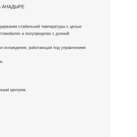
В АНАДЫРЕ
держания стабильной температуры с целью
втомобилях и полуприцепах с длиной
 и охлаждения, работающая под управлением
я.
нным центром.