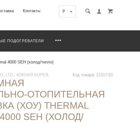
оставка
Контакты
P
ЫЕ ПОДОГРЕВАТЕЛИ
mal 4000 SEH (холод/тепло)
O.,LTD., ЮЖНАЯ КОРЕЯ.
Код товара: 21317-03
МНАЯ
ЛЬНО-ОТОПИТЕЛЬНАЯ
КА (ХОУ) THERMAL
4000 SEH (ХОЛОД/