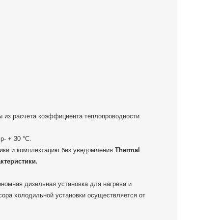
ы из расчета коэффициента теплопроводности
- + 30 °С.
тики и комплектацию без уведомления.
Thermal
ктеристики.
ономная дизельная установка для нагрева и
сора холодильной установки осуществляется от