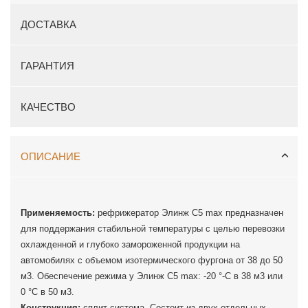
ДОСТАВКА
ГАРАНТИЯ
КАЧЕСТВО
ОПИСАНИЕ
Применяемость:
рефрижератор Элинж С5 max предназначен
для поддержания стабильной температуры с целью перевозки
охлажденной и глубоко замороженной продукции на
автомобилях с объемом изотермического фургона от 38 до 50
м3. Обеспечение режима у Элинж С5 max: -20 °-C в 38 м3 или
0 °C в 50 м3.
Конструкция:
сплит-система. Состоит из двух отдельных