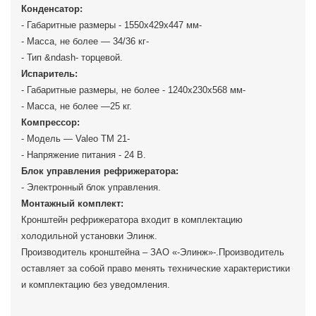
Конденсатор:
- Габаритные размеры - 1550х429х447 мм-
- Масса, не более — 34/36 кг-
- Тип &ndash- торцевой.
Испаритель:
- Габаритные размеры, не более - 1240х230х568 мм-
- Масса, не более —25 кг.
Компрессор:
- Модель — Valeo TM 21-
- Напряжение питания - 24 В.
Блок управления рефрижератора:
- Электронный блок управления.
Монтажный комплект:
Кронштейн рефрижератора входит в комплектацию
холодильной установки Элинж.
Производитель кронштейна – ЗАО «-Элинж»-.Производитель
оставляет за собой право менять технические характеристики
и комплектацию без уведомления.