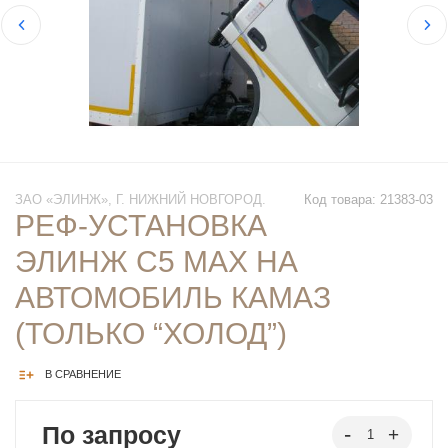
ЗАО «ЭЛИНЖ», Г. НИЖНИЙ НОВГОРОД.
Код товара: 21383-03
РЕФ-УСТАНОВКА
ЭЛИНЖ С5 MAX НА
АВТОМОБИЛЬ КАМАЗ
(ТОЛЬКО “ХОЛОД”)
В СРАВНЕНИЕ
По запросу