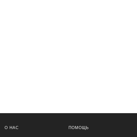
О НАС
ПОМОЩЬ