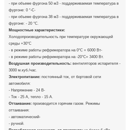
- при объеме фургона 50 м3 - поддерживаемая температура в
фургоне: 0 °-С-
- при объеме фургона 38 м3 - поддерживаемая температура в
фургоне: - 20 °С.
Мощностные характеристики:
Холодопроизводительность при температуре окружающей
среды +30°С
- в режиме работы рефрижератора на 0°C = 6000 Вт-
- в режиме работы рефрижератора на -20°C= 3400 Вт.
Воздушная производительность:
вентиляторов испарителя -
3000 м.куб./час.
Электропитание:
постоянный ток, от бортовой сети
автомобиля:
- Напряжение - 24 В-
- Ток - 25 А, тепло - 15 А.
Оттаивание:
производится горячим газом. Режимы
оттаивания:
- автоматический-
- ручной.