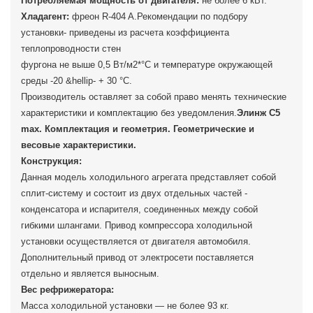
Потребляемая мощность от двигателя:
не более 6 кВт.
Хладагент:
фреон R-404 A.Рекомендации по подбору
установки- приведены из расчета коэффициента
теплопроводности стен
фургона не выше 0,5 Вт/м2*°С и температуре окружающей
среды -20 &hellip- + 30 °С.
Производитель оставляет за собой право менять технические
характеристики и комплектацию без уведомления.
Элинж С5
max. Комплектация и геометрия. Геометрические и
весовые характеристики.
Конструкция:
Данная модель холодильного агрегата представляет собой
сплит-систему и состоит из двух отдельных частей -
конденсатора и испарителя, соединенных между собой
гибкими шлангами. Привод компрессора холодильной
установки осуществляется от двигателя автомобиля.
Дополнительный привод от электросети поставляется
отдельно и является выносным.
Вес рефрижератора:
Масса холодильной установки — не более 93 кг.