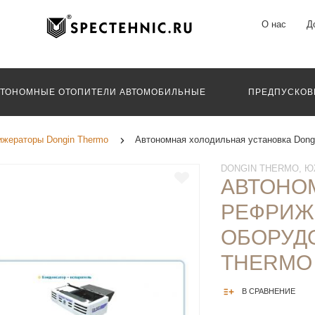
О нас
Д
ВТОНОМНЫЕ ОТОПИТЕЛИ АВТОМОБИЛЬНЫЕ
ПРЕДПУСКОВ
жераторы Dongin Thermo
Автономная холодильная установка Dongi
DONGIN THERMO, Ю
АВТОНО
РЕФРИЖ
ОБОРУД
THERMO 
В СРАВНЕНИЕ