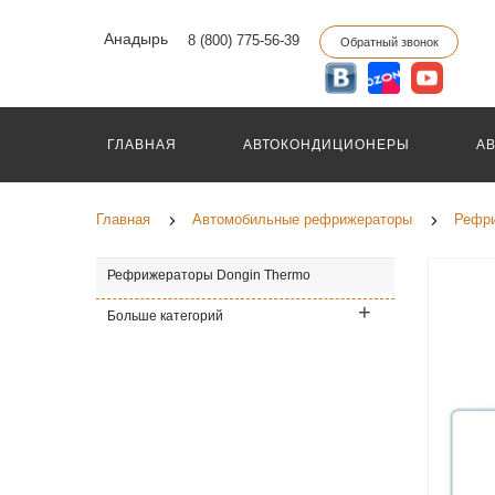
Анадырь
8 (800) 775-56-39
Обратный звонок
ГЛАВНАЯ
АВТОКОНДИЦИОНЕРЫ
А
Главная
Автомобильные рефрижераторы
Рефри
Рефрижераторы Dongin Thermo
Больше категорий