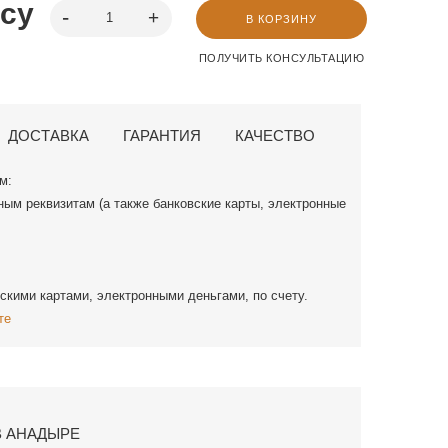
осу
В КОРЗИНУ
ПОЛУЧИТЬ КОНСУЛЬТАЦИЮ
ДОСТАВКА
ГАРАНТИЯ
КАЧЕСТВО
м:
ным реквизитам (а также банковские карты, электронные
скими картами, электронными деньгами, по счету.
те
В АНАДЫРЕ