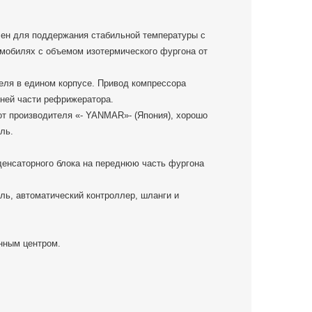
ен для поддержания стабильной температуры с
омобилях с объемом изотермического фургона от
еля в едином корпусе. Привод компрессора
ней части рефрижератора.
т производителя «- YANMAR»- (Япония), хорошо
ль.
денсаторного блока на переднюю часть фургона
ль, автоматический контроллер, шланги и
нным центром.