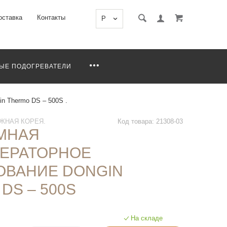
оставка
Контакты
P
ЫЕ ПОДОГРЕВАТЕЛИ
n Thermo DS – 500S .
ЖНАЯ КОРЕЯ.
Код товара: 21308-03
МНАЯ
ЕРАТОРНОЕ
ОВАНИЕ DONGIN
DS – 500S
На складе