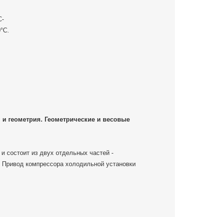
С-
°С.
я и геометрия. Геометрические и весовые
и состоит из двух отдельных частей -
. Привод компрессора холодильной установки