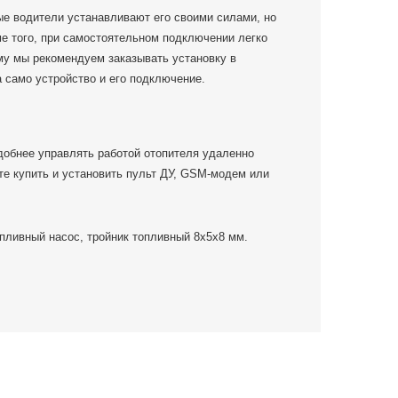
ые водители устанавливают его своими силами, но
ме того, при самостоятельном подключении легко
му мы рекомендуем заказывать установку в
 само устройство и его подключение.
удобнее управлять работой отопителя удаленно
те купить и установить пульт ДУ, GSM-модем или
опливный насос, тройник топливный 8х5х8 мм.