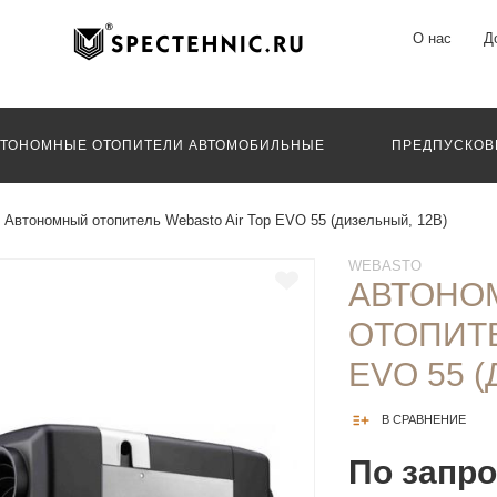
О нас
Д
ВТОНОМНЫЕ ОТОПИТЕЛИ АВТОМОБИЛЬНЫЕ
ПРЕДПУСКОВ
Автономный отопитель Webasto Air Top EVO 55 (дизельный, 12В)
WEBASTO
АВТОНО
ОТОПИТЕ
EVO 55 
В СРАВНЕНИЕ
По запр