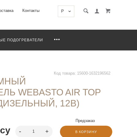
оставка
Контакты
P
ЫЕ ПОДОГРЕВАТЕЛИ
Код товара: 15600-1632196562
МНЫЙ
ЛЬ WEBASTO AIR TOP
(ДИЗЕЛЬНЫЙ, 12В)
Предзаказ
осу
В КОРЗИНУ