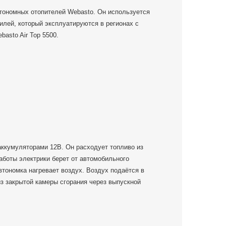
тономных отопителей Webasto. Он используется
илей, который эксплуатируются в регионах с
asto Air Top 5500.
аккумуляторами 12В. Он расходует топливо из
работы электрики берет от автомобильного
автономка нагревает воздух. Воздух подаётся в
из закрытой камеры сгорания через выпускной