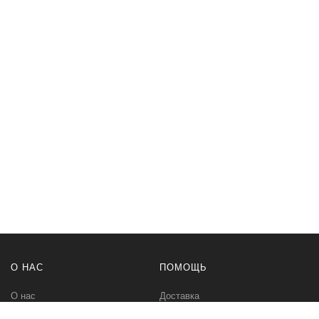
О НАС
ПОМОЩЬ
О нас
Доставка