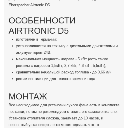
Eberspacher Airtronic D5
ОСОБЕННОСТИ
AIRTRONIC D5
изготовлен в Германии;
устанавливается на технику с дизельными двигателями и
аккумулятором 24В;
максимальная мощность нагрева - 5 кВт (есть также
режимы с нагревом 1,5кВт, 2,7 кВт, 4,8 кВт, 5,5кВт);
сравнительно небольшой расход топлива - до 0,66 л/ч;
режим вентиляции для теплого времени года.
МОНТАЖ
Все необходимое для установки сухого фена есть в комплекте
поставки, но мы не рекомендуем ставить его самостоятельно.
Установка отопителя сложна, занимает до 10 часов, и
неопытный установщик легко может сделать что-то