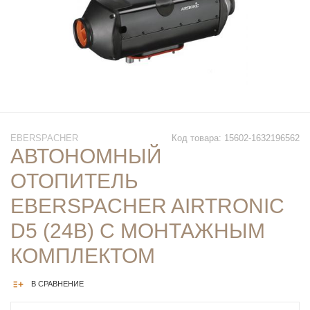
EBERSPACHER
Код товара: 15602-1632196562
АВТОНОМНЫЙ
ОТОПИТЕЛЬ
EBERSPACHER AIRTRONIC
D5 (24В) С МОНТАЖНЫМ
КОМПЛЕКТОМ
В СРАВНЕНИЕ